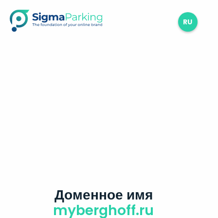
RU
Доменное имя
myberghoff.ru