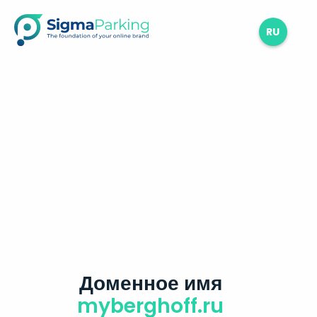
RU
Доменное имя
myberghoff.ru