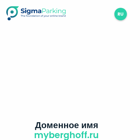
RU
Доменное имя
myberghoff.ru