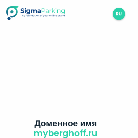
RU
Доменное имя
myberghoff.ru