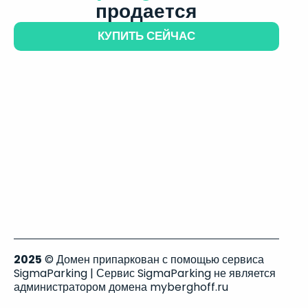
продается
КУПИТЬ СЕЙЧАС
2025
© Домен припаркован с помощью сервиса
SigmaParking | Сервис SigmaParking не является
администратором домена myberghoff.ru