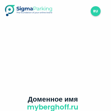
RU
Доменное имя
myberghoff.ru