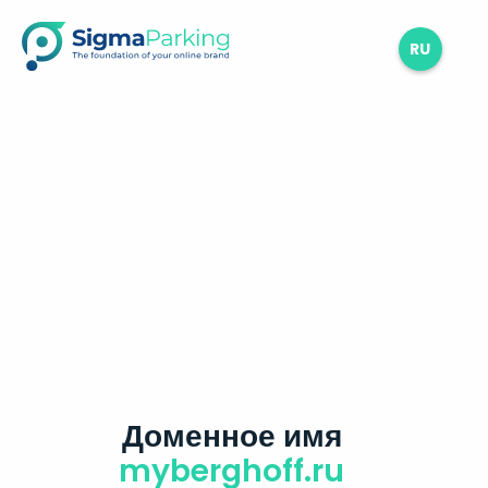
RU
Доменное имя
myberghoff.ru