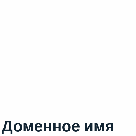
Доменное имя