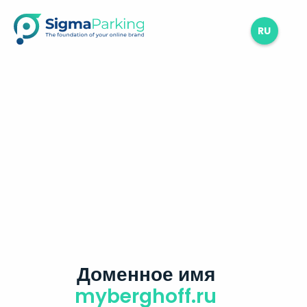
RU
Доменное имя
myberghoff.ru