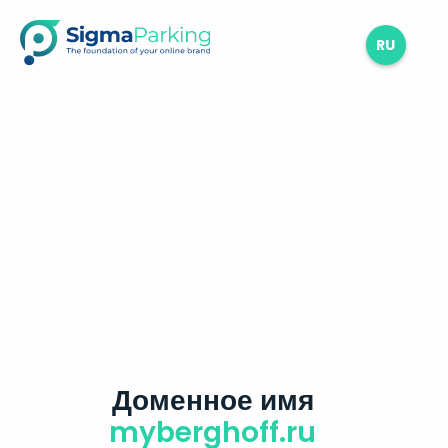
RU
Доменное имя
myberghoff.ru