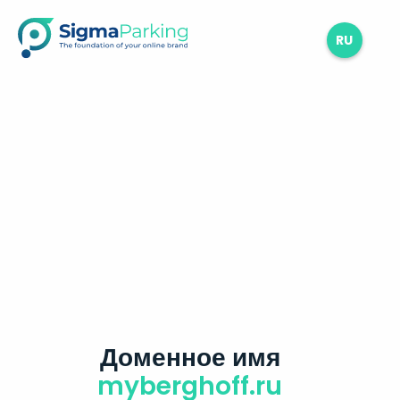
RU
Доменное имя
myberghoff.ru