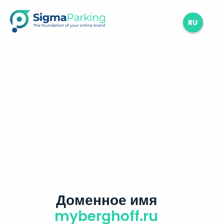
RU
Доменное имя
myberghoff.ru