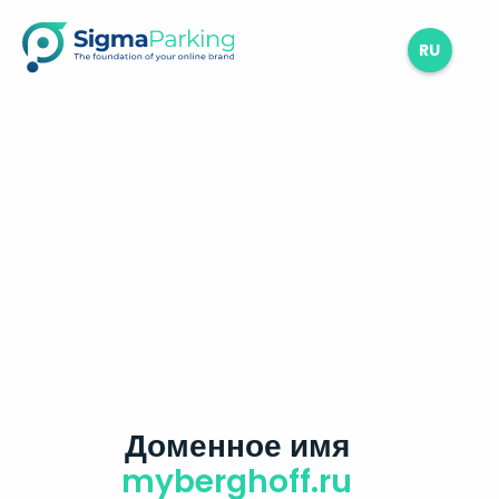
RU
Доменное имя
myberghoff.ru