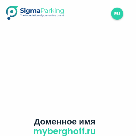
RU
Доменное имя
myberghoff.ru