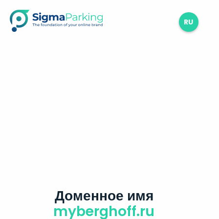
RU
Доменное имя
myberghoff.ru