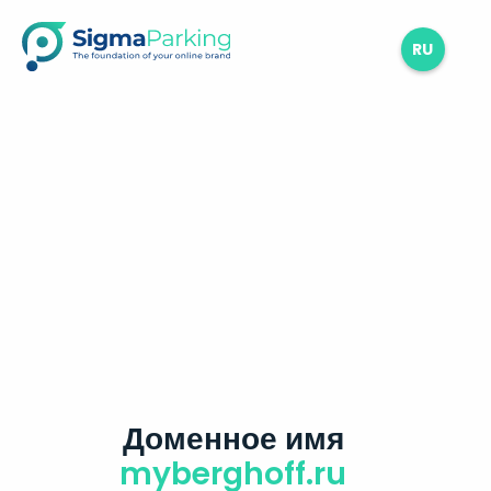
RU
Доменное имя
myberghoff.ru