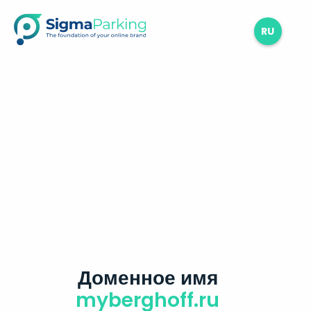
RU
Доменное имя
myberghoff.ru