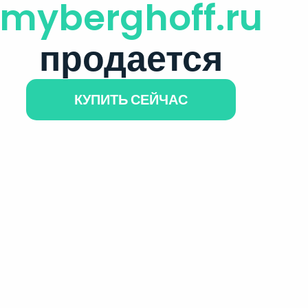
myberghoff.ru
продается
КУПИТЬ СЕЙЧАС