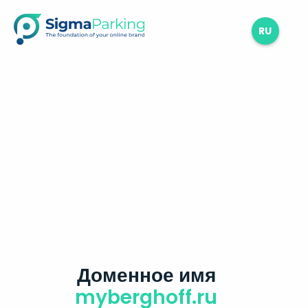
RU
Доменное имя
myberghoff.ru