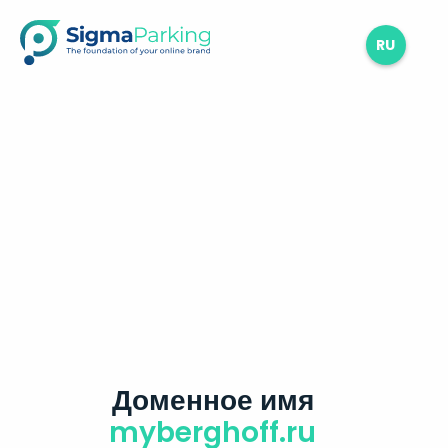
RU
Доменное имя
myberghoff.ru