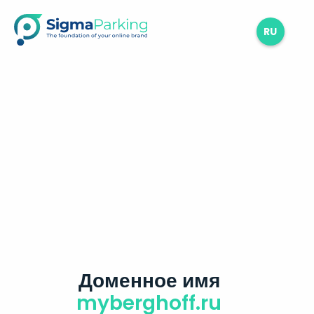
RU
Доменное имя
myberghoff.ru