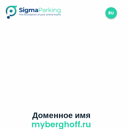
RU
Доменное имя
myberghoff.ru