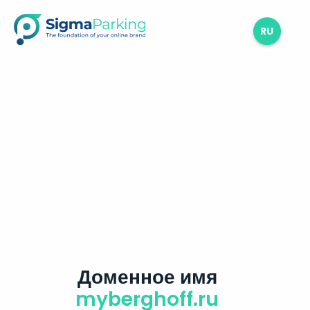
RU
Доменное имя
myberghoff.ru