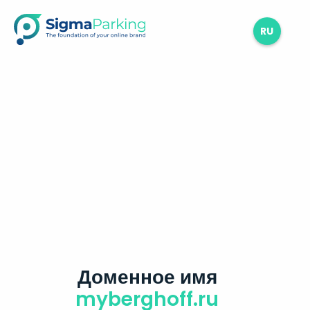
RU
Доменное имя
myberghoff.ru