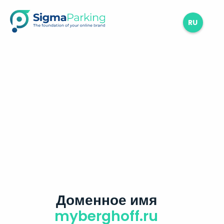
RU
Доменное имя
myberghoff.ru