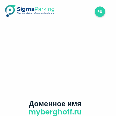
RU
Доменное имя
myberghoff.ru