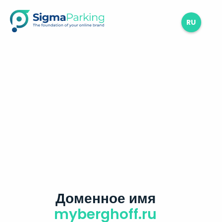
RU
Доменное имя
myberghoff.ru