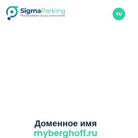
RU
Доменное имя
myberghoff.ru