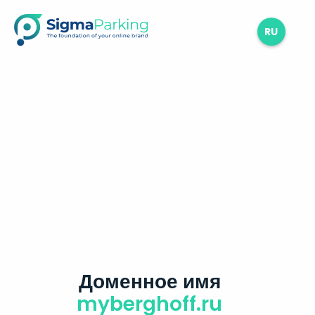
RU
Доменное имя
myberghoff.ru