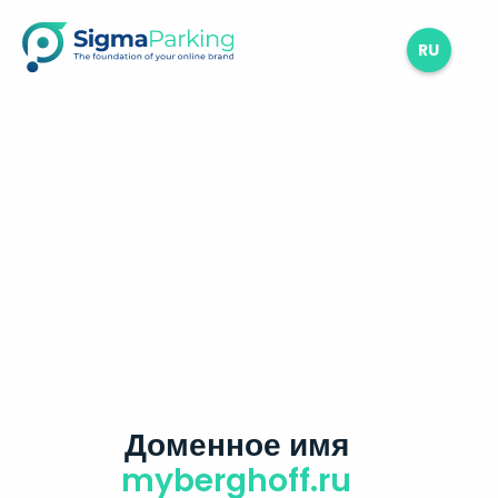
RU
Доменное имя
myberghoff.ru