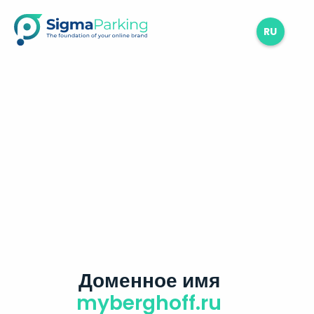
RU
Доменное имя
myberghoff.ru