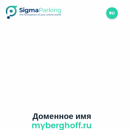
RU
Доменное имя
myberghoff.ru