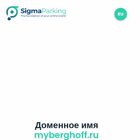
RU
Доменное имя
myberghoff.ru