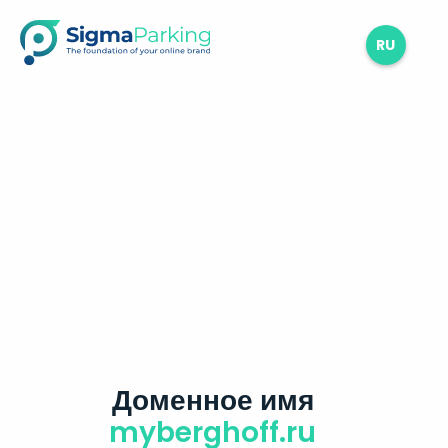
RU
Доменное имя
myberghoff.ru