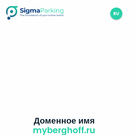
RU
Доменное имя
myberghoff.ru