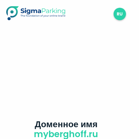
RU
Доменное имя
myberghoff.ru