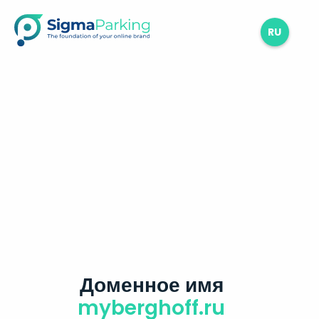
RU
Доменное имя
myberghoff.ru