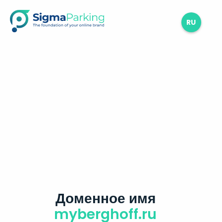
RU
Доменное имя
myberghoff.ru