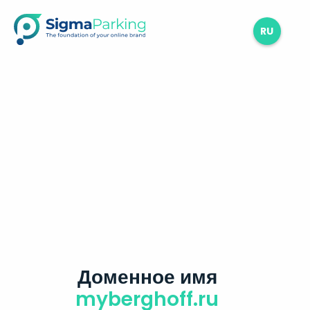
RU
Доменное имя
myberghoff.ru