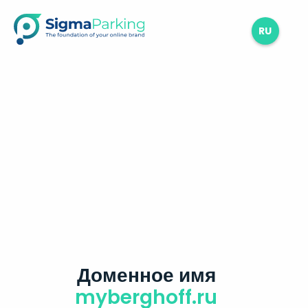
RU
Доменное имя
myberghoff.ru