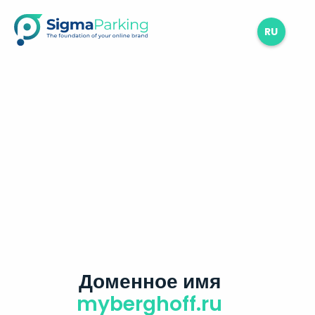
RU
Доменное имя
myberghoff.ru