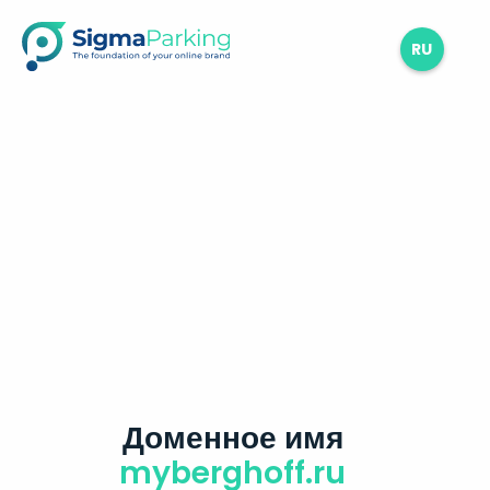
RU
Доменное имя
myberghoff.ru