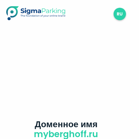
RU
Доменное имя
myberghoff.ru