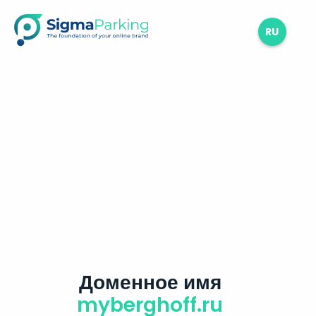
RU
Доменное имя
myberghoff.ru