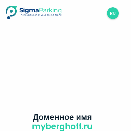
RU
Доменное имя
myberghoff.ru