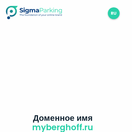
RU
Доменное имя
myberghoff.ru