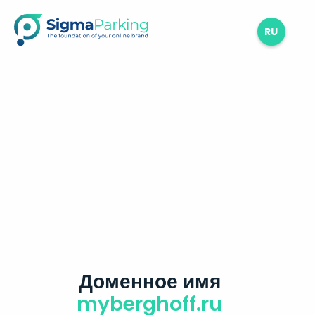
RU
Доменное имя
myberghoff.ru