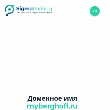
RU
Доменное имя
myberghoff.ru