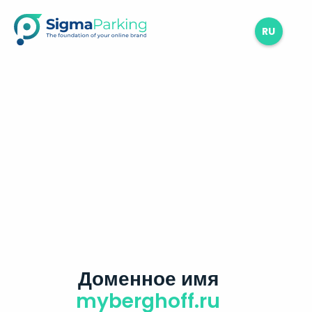
RU
Доменное имя
myberghoff.ru