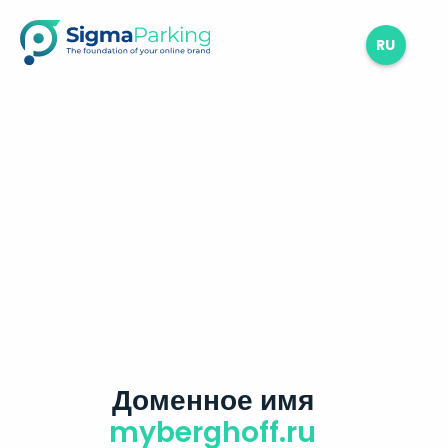
RU
Доменное имя
myberghoff.ru