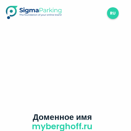
RU
Доменное имя
myberghoff.ru